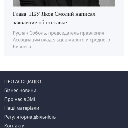
Глава НБУ Яков Смолий написал
заявление об отставке
Руслан Соболь, председатель правления
Ассоциации владельцев малого и среднего
бизнеса. ...
ПРО АСОЦІАЦІЮ
Бiзнес новини
Про нас в ЗМI
Нашi матерiали
Регуляторна діяльність
Контакти