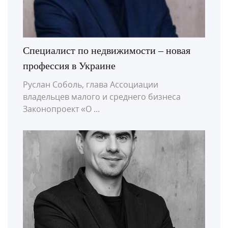
Специалист по недвижимости – новая
профессия в Украине
Руслан Соболь, глава Ассоциации
владельцев малого и среднего бизнеса
Законопроект «О ...