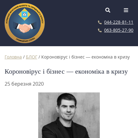
044-228-81-11
063-805-27-90
Головна
/
БЛОГ
/
Короновірус і бізнес — економіка в кризу
Короновірус і бізнес — економіка в кризу
25 березня 2020