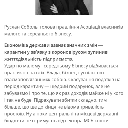
Руслан Соболь, голова правління Асоціації власників
малого та середнього бізнесу.
Економіка держави зазнає значних змін —
карантин у зв’язку з короновірусом зупинив
життєдіяльність підприємств.
Удар по малому і середньому бізнесу відбивається
практично на всіх. Влада, бізнес, суспільство
взаємопов’язані між собою. Скасування податків на
період карантину — щедрий подарунок, але не
забуваємо і про те, що як раз доходів майже ні у кого
і так не буде. Підрахувати збитки складно, тим
більше, що ще до кінця не відома тривалість
простоїв. Ну а поки центральні та місцеві державні
бюджети не отримують від сектора МСБ кошти.