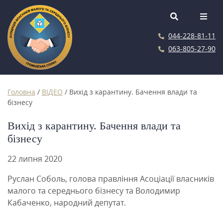
044-228-81-11
063-805-27-90
Головна
/
ВІДЕО
/
Вихід з карантину. Бачення влади та
бізнесу
Вихід з карантину. Бачення влади та
бізнесу
22 липня 2020
Руслан Соболь, голова правління Асоціації власників
малого та середнього бізнесу та Володимир
Кабаченко, народний депутат.