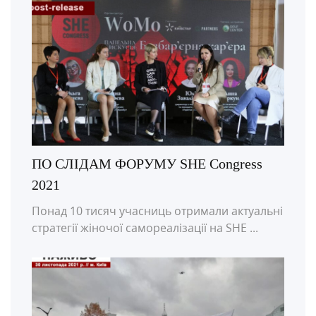
ПО СЛІДАМ ФОРУМУ SHE Congress
2021
Понад 10 тисяч учасниць отримали актуальні
стратегії жіночої самореалізації на SHE ...