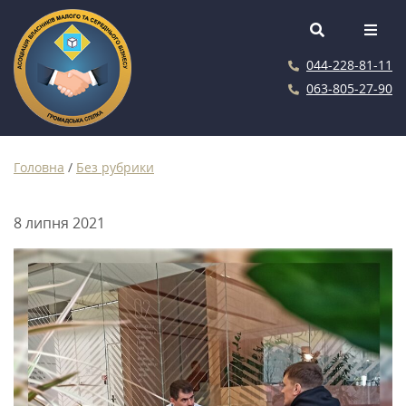
044-228-81-11
063-805-27-90
Головна
/
Без рубрики
8 липня 2021