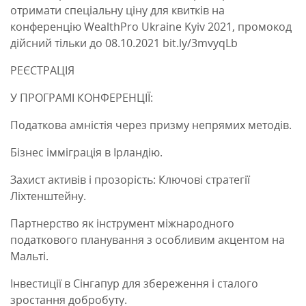
отримати спеціальну ціну для квитків на
конференцію WealthPro Ukraine Kyiv 2021, промокод
дійсний тільки до 08.10.2021 bit.ly/3mvyqLb
РЕЄСТРАЦІЯ
У ПРОГРАМІ КОНФЕРЕНЦІЇ:
Податкова амністія через призму непрямих методів.
Бізнес імміграція в Ірландію.
Захист активів і прозорість: Ключові стратегії
Ліхтенштейну.
Партнерство як інструмент міжнародного
податкового планування з особливим акцентом на
Мальті.
Інвестиції в Сінгапур для збереження і сталого
зростання добробуту.