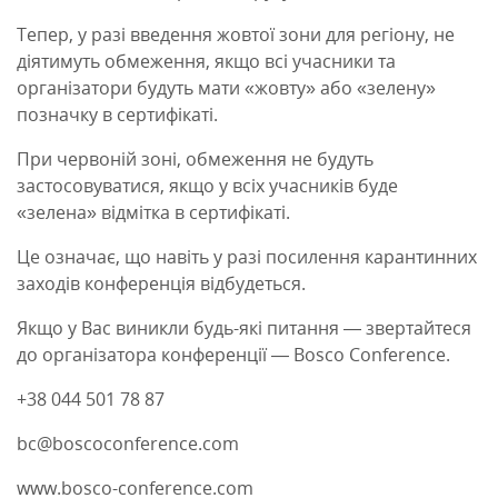
Тепер, у разі введення жовтої зони для регіону, не
діятимуть обмеження, якщо всі учасники та
організатори будуть мати «жовту» або «зелену»
позначку в сертифікаті.
При червоній зоні, обмеження не будуть
застосовуватися, якщо у всіх учасників буде
«зелена» відмітка в сертифікаті.
Це означає, що навіть у разі посилення карантинних
заходів конференція відбудеться.
Якщо у Вас виникли будь-які питання — звертайтеся
до організатора конференції — Bosco Conference.
+38 044 501 78 87
bc@boscoconference.com
www.bosco-conference.com