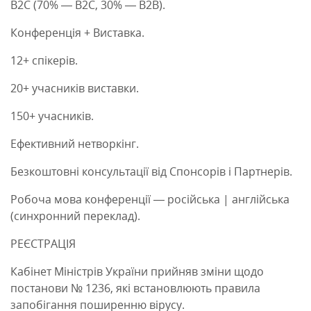
B2С (70% — B2С, 30% — B2В).
Конференція + Виставка.
12+ спікерів.
20+ учасників виставки.
150+ учасників.
Ефективний нетворкінг.
Безкоштовні консультації від Спонсорів і Партнерів.
Робоча мова конференції — російська | англійська
(синхронний переклад).
РЕЄСТРАЦІЯ
Кабінет Міністрів України прийняв зміни щодо
постанови № 1236, які встановлюють правила
запобігання поширенню вірусу.