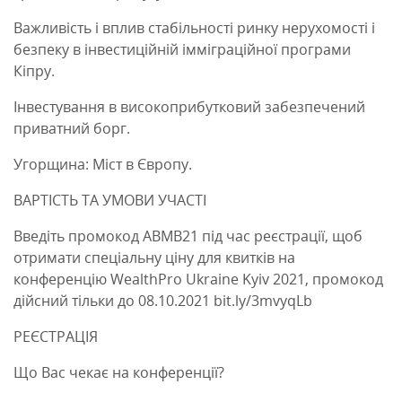
Важливість і вплив стабільності ринку нерухомості і
безпеку в інвестиційній імміграційної програми
Кіпру.
Інвестування в високоприбутковий забезпечений
приватний борг.
Угорщина: Міст в Європу.
ВАРТІСТЬ ТА УМОВИ УЧАСТІ
Введіть промокод ABMB21 під час реєстрації, щоб
отримати спеціальну ціну для квитків на
конференцію WealthPro Ukraine Kyiv 2021, промокод
дійсний тільки до 08.10.2021 bit.ly/3mvyqLb
РЕЄСТРАЦІЯ
Що Вас чекає на конференції?