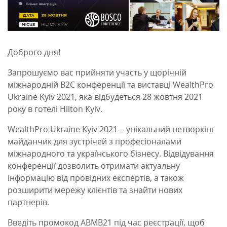
Доброго дня!
Запрошуємо вас прийняти участь у щорічній
міжнародній В2С конференції та виставці WealthPro
Ukraine Kyiv 2021, яка відбудеться 28 жовтня 2021
року в готелі Hilton Kyiv.
WealthPro Ukraine Kyiv 2021 – унікальний нетворкінг
майданчик для зустрічей з професіоналами
міжнародного та українського бізнесу. Відвідування
конференції дозволить отримати актуальну
інформацію від провідних експертів, а також
розширити мережу клієнтів та знайти нових
партнерів.
Введіть промокод ABMB21 під час реєстрації, щоб