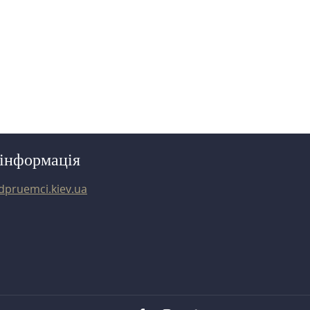
 iнформацiя
dpruemci.kiev.ua