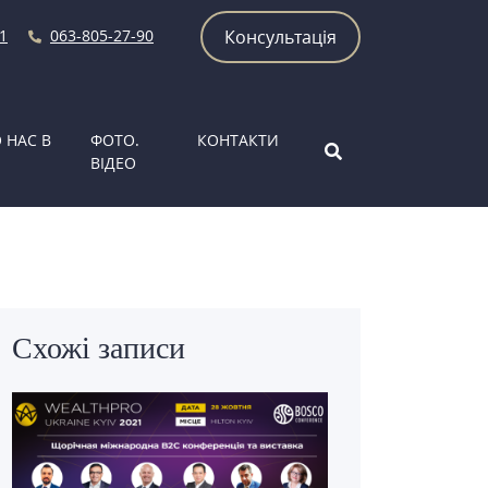
1
063-805-27-90
Консультацiя
 НАС В
ФОТО.
КОНТАКТИ
ВІДЕО
Схожі записи