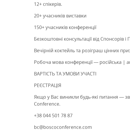
12+ спікерів.
20+ учасників виставки
150+ учасників конференції
Безкоштовні консультації від Спонсорів і 
Вечірній коктейль та розіграш цінних приз
Робоча мова конференції — російська | а
ВАРТІСТЬ ТА УМОВИ УЧАСТІ
РЕЄСТРАЦІЯ
Якщо у Вас виникли будь-які питання — з
Conference.
+38 044 501 78 87
bc@boscoconference.com