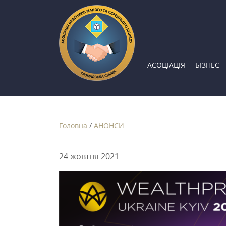
АСОЦІАЦІЯ
БІЗНЕС
Головна
/
АНОНСИ
24 жовтня 2021