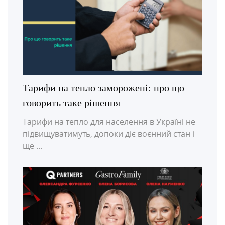
Тарифи на тепло заморожені: про що
говорить таке рішення
Тарифи на тепло для населення в Україні не
підвищуватимуть, допоки діє воєнний стан і
ще ...