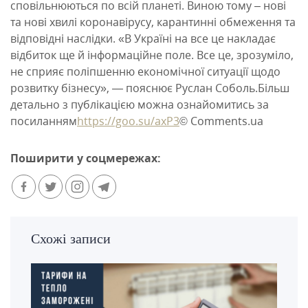
сповільнюються по всій планеті. Виною тому – нові
та нові хвилі коронавірусу, карантинні обмеження та
відповідні наслідки. «В Україні на все це накладає
відбиток ще й інформаційне поле. Все це, зрозуміло,
не сприяє поліпшенню економічної ситуації щодо
розвитку бізнесу», — пояснює Руслан Соболь.Більш
детально з публікацією можна ознайомитись за
посиланням
https://goo.su/axP3
© Comments.ua
Поширити у соцмережах:
Схожі записи