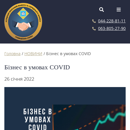
044-228-81-11
063-805-27-90
Головна
/
НОВИНИ
/
Бізнес в умовах COVID
Бізнес в умовах COVID
26 січня 2022