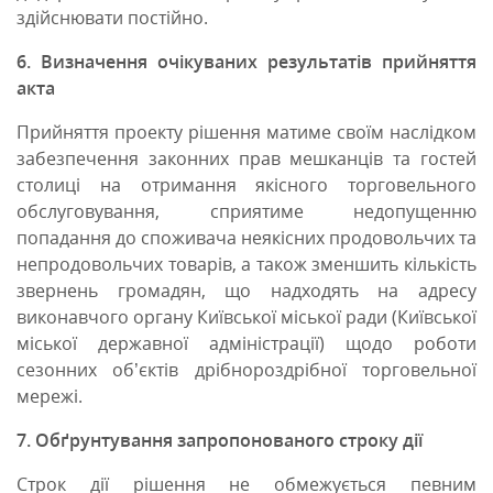
здійснювати постійно.
6. Визначення очікуваних результатів прийняття
акта
Прийняття проекту рішення матиме своїм наслідком
забезпечення законних прав мешканців та гостей
столиці на отримання якісного торговельного
обслуговування, сприятиме недопущенню
попадання до споживача неякісних продовольчих та
непродовольчих товарів, а також зменшить кількість
звернень громадян, що надходять на адресу
виконавчого органу Київської міської ради (Київської
міської державної адміністрації) щодо роботи
сезонних об’єктів дрібнороздрібної торговельної
мережі.
7. Обґрунтування запропонованого строку дії
Строк дії рішення не обмежується певним