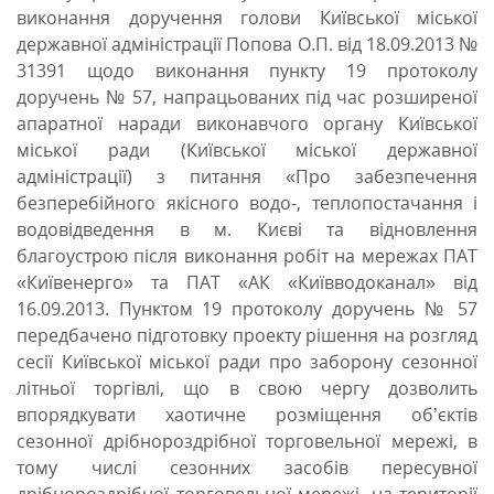
виконання доручення голови Київської міської
державної адміністрації Попова О.П. від 18.09.2013 №
31391 щодо виконання пункту 19 протоколу
доручень № 57, напрацьованих під час розширеної
апаратної наради виконавчого органу Київської
міської ради (Київської міської державної
адміністрації) з питання «Про забезпечення
безперебійного якісного водо-, теплопостачання і
водовідведення в м. Києві та відновлення
благоустрою після виконання робіт на мережах ПАТ
«Київенерго» та ПАТ «АК «Київводоканал» від
16.09.2013. Пунктом 19 протоколу доручень № 57
передбачено підготовку проекту рішення на розгляд
сесії Київської міської ради про заборону сезонної
літньої торгівлі, що в свою чергу дозволить
впорядкувати хаотичне розміщення об’єктів
сезонної дрібнороздрібної торговельної мережі, в
тому числі сезонних засобів пересувної