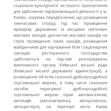
соціально-культурного чи іншого призначення
для здійснення підприємницької діяльності у м.
Києві», зокрема передбачення, що розміщення
тимчасових споруд під час проведення
ярмарків, державних та місцевих святкових
масових заходів, урочистих масових заходів на
строк проведення таких заходів, розміщення
майданчиків для харчування біля стаціонарних
закладів ресторанного господарства
здійснюється на підставі розпоряджень
виконавчого органу Київської міської ради
(Київської міської державної адміністрації), а
розміщення об’єктів сезонної дрібнороздрібної
торговельної мережі, в тому числі сезонних
засобів пересувної дрібнороздрібної
торговельної мережі (крім автомагазинів,
автокафе (автокав’ярень), авторозвозок,
автоцистерн), на території міста Києва