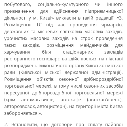
побутового, соціально-культурного чи іншого
призначення для здійснення підприємницької
діяльності у м. Києві» викласти в такій редакції: «3.
Розміщення ТС під час проведення ярмарків,
державних та місцевих святкових масових заходів,
урочистих масових заходів на строк проведення
таких заходів, розміщення майданчиків для
харчування біля стаціонарних закладів
ресторанного господарства здійснюється на підставі
розпоряджень виконавчого органу Київської міської
ради (Київської міської державної адміністрації).
Розміщення об’єктів сезонної дрібнороздрібної
торговельної мережі, в тому числі сезонних засобів
пересувної дрібнороздрібної торговельної мережі
(крім автомагазинів, автокафе (автокав’ярень),
авторозвозок, автоцистерн), на території міста Києва
забороняється.».
2. Встановити, що договори про сплату пайової