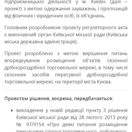
підприємницької діяльності у м. Києві» (далі –
проект) з метою одержання зауважень і пропозицій
від фізичних і юридичних осіб, їх об’єднань.
Головним розробником проекту регуляторного акта
є виконавчий орган Київської міської ради (Київська
міська державна адміністрація).
Проект розроблено з метою вирішення питань
впорядкування розміщення об’єктів сезонної
дрібнороздрібної торговельної мережі, в тому числі
сезонних засобів пересувної дрібнороздрібної
торговельної мережі, на території міста Києва.
Проектом рішення, зокрема, передбачається:
викладення у новій редакції пункту 3 рішення
Київської міської ради від 28 лютого 2013 року
№ 97/9154 «Про деякі питання розміщення
тимчасових споруд торговельного, побутового,