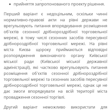
прийняття запропонованого проекту рішення.
Перший варіант є недоцільним, оскільки чинні
нормативно-правові акти на рівні держави не
врегульовують питання впорядкування розміщення
об’єктів сезонної дрібнороздрібної торговельної
мережі, в тому числі сезонних засобів пересувної
дрібнороздрібної торговельної мережі. На рівні
міста Києва щороку приймаються відповідні
розпорядження виконавчого органу Київської
міської ради (Київської міської державної
адміністрації), які частково врегульовують питання
розміщення об’єктів сезонної дрібнороздрібної
торговельної мережі та сезонних засобів пересувної
дрібнороздрібної торговельної мережі, однак це не
дає змоги впорядкувати на всій території міста
провадження сезонної торгівлі.
Другий варіант неможливо використати для