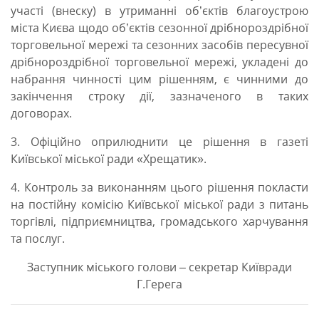
участі (внеску) в утриманні об’єктів благоустрою
міста Києва щодо об’єктів сезонної дрібнороздрібної
торговельної мережі та сезонних засобів пересувної
дрібнороздрібної торговельної мережі, укладені до
набрання чинності цим рішенням, є чинними до
закінчення строку дії, зазначеного в таких
договорах.
3. Офіційно оприлюднити це рішення в газеті
Київської міської ради «Хрещатик».
4. Контроль за виконанням цього рішення покласти
на постійну комісію Київської міської ради з питань
торгівлі, підприємництва, громадського харчування
та послуг.
Заступник міського голови – секретар Київради
Г.Герега