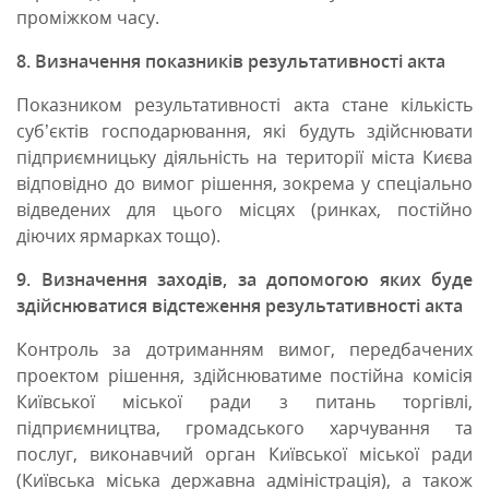
проміжком часу.
8. Визначення показників результативності акта
Показником результативності акта стане кількість
суб’єктів господарювання, які будуть здійснювати
підприємницьку діяльність на території міста Києва
відповідно до вимог рішення, зокрема у спеціально
відведених для цього місцях (ринках, постійно
діючих ярмарках тощо).
9. Визначення заходів, за допомогою яких буде
здійснюватися відстеження результативності акта
Контроль за дотриманням вимог, передбачених
проектом рішення, здійснюватиме постійна комісія
Київської міської ради з питань торгівлі,
підприємництва, громадського харчування та
послуг, виконавчий орган Київської міської ради
(Київська міська державна адміністрація), а також