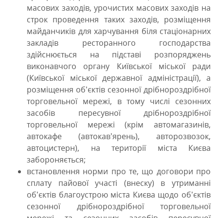
масових заходів, урочистих масових заходів на
строк проведення таких заходів, розміщення
майданчиків для харчування біля стаціонарних
закладів ресторанного господарства
здійснюється на підставі розпоряджень
виконавчого органу Київської міської ради
(Київської міської державної адміністрації), а
розміщення об’єктів сезонної дрібнороздрібної
торговельної мережі, в тому числі сезонних
засобів пересувної дрібнороздрібної
торговельної мережі (крім автомагазинів,
автокафе (автокав’ярень), авторозвозок,
автоцистерн), на території міста Києва
забороняється;
встановлення норми про те, що договори про
сплату пайової участі (внеску) в утриманні
об’єктів благоустрою міста Києва щодо об’єктів
сезонної дрібнороздрібної торговельної