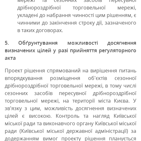
мережі та сезонних засобів пересувної
дрібнороздрібної торговельної мережі,
укладені до набрання чинності цим рішенням, є
чинними до закінчення строку дії, зазначеного
в таких договорах.
5. Обґрунтування можливості досягнення
визначених цілей у разі прийняття регуляторного
акта
Проект рішення спрямований на вирішення питань
впорядкування розміщення об’єктів сезонної
дрібнороздрібної торговельної мережі, в тому числі
сезонних засобів пересувної дрібнороздрібної
торговельної мережі, на території міста Києва. У
зв’язку з цим, можливість досягнення визначених
цілей є високою. Контроль та нагляд Київської
міської ради та виконавчого органу Київської міської
ради (Київської міської державної адміністрації) за
додержанням вимог проекту рішення планується