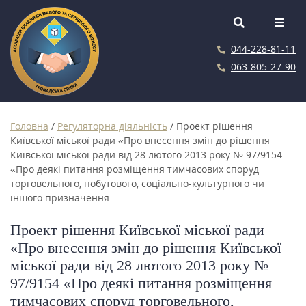
044-228-81-11
063-805-27-90
Головна
/
Регуляторна діяльність
/
Проект рішення
Київської міської ради «Про внесення змін до рішення
Київської міської ради від 28 лютого 2013 року № 97/9154
«Про деякі питання розміщення тимчасових споруд
торговельного, побутового, соціально-культурного чи
іншого призначення
Проект рішення Київської міської ради
«Про внесення змін до рішення Київської
міської ради від 28 лютого 2013 року №
97/9154 «Про деякі питання розміщення
тимчасових споруд торговельного,