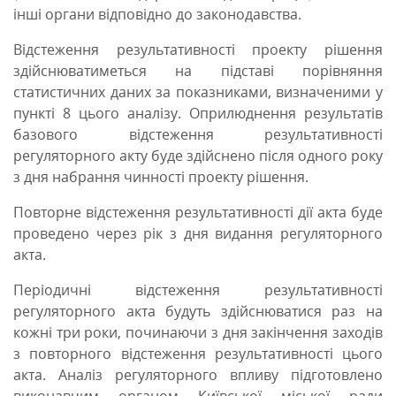
інші органи відповідно до законодавства.
Відстеження результативності проекту рішення
здійснюватиметься на підставі порівняння
статистичних даних за показниками, визначеними у
пункті 8 цього аналізу. Оприлюднення результатів
базового відстеження результативності
регуляторного акту буде здійснено після одного року
з дня набрання чинності проекту рішення.
Повторне відстеження результативності дії акта буде
проведено через рік з дня видання регуляторного
акта.
Періодичні відстеження результативності
регуляторного акта будуть здійснюватися раз на
кожні три роки, починаючи з дня закінчення заходів
з повторного відстеження результативності цього
акта. Аналіз регуляторного впливу підготовлено