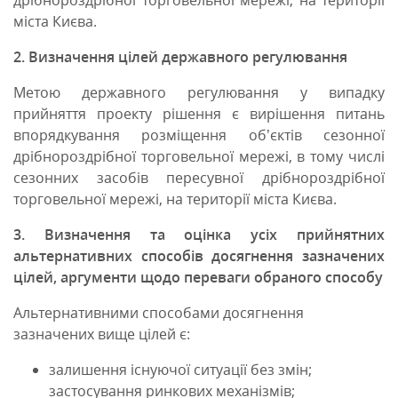
дрібнороздрібної торговельної мережі, на території
міста Києва.
2. Визначення цілей державного регулювання
Метою державного регулювання у випадку
прийняття проекту рішення є вирішення питань
впорядкування розміщення об’єктів сезонної
дрібнороздрібної торговельної мережі, в тому числі
сезонних засобів пересувної дрібнороздрібної
торговельної мережі, на території міста Києва.
3. Визначення та оцінка усіх прийнятних
альтернативних способів досягнення зазначених
цілей, аргументи щодо переваги обраного способу
Альтернативними способами досягнення
зазначених вище цілей є:
залишення існуючої ситуації без змін;
застосування ринкових механізмів;