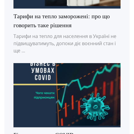
Тарифи на тепло заморожені: про що
говорить таке рішення
Тарифи на тепло для населення в Україні не
підвищуватимуть, допоки діє воєнний стан і
ще ...