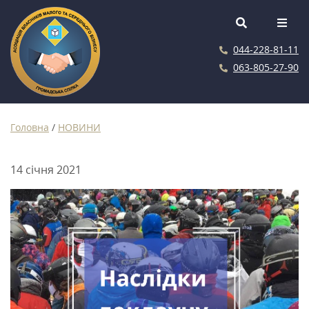
044-228-81-11
063-805-27-90
Головна
/
НОВИНИ
14 січня 2021