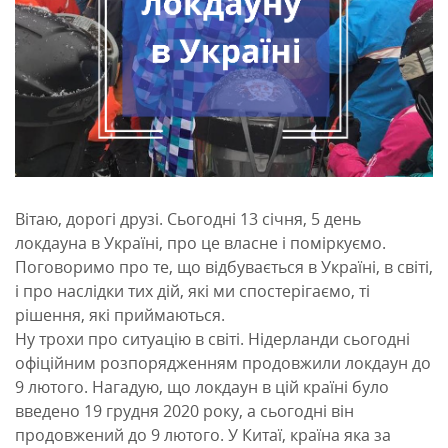
Вітаю, дорогі друзі. Сьогодні 13 січня, 5 день
локдауна в Україні, про це власне і поміркуємо.
Поговоримо про те, що відбувається в Україні, в світі,
і про наслідки тих дій, які ми спостерігаємо, ті
рішення, які приймаються.
Ну трохи про ситуацію в світі. Нідерланди сьогодні
офіційним розпорядженням продовжили локдаун до
9 лютого. Нагадую, що локдаун в цій країні було
введено 19 грудня 2020 року, а сьогодні він
продовжений до 9 лютого. У Китаї, країна яка за