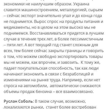
экономики не наилучшим образом. Украина
славится машиностроением, металлургией, сырьем
– сейчас экспорт значительно упал и до конца года
не поднимется. Вырос спрос на продукты питания и
медикаменты, но в целом на этом высоко мы не
поднимемся. Восстанавливаться придется в лучшем
случае в течение трех лет, в более пессимистичным
– пяти лет. А вот текущий год станет сложным для
всех, тем более сейчас закрыты границы и говорить
о том, что можем свободно экспортировать товары
мы не можем, как впрочем, и завозить. К тому же,
падает покупательская способность, так как люди
начинают экономить в связи с безработицей и
изменениями на рынке труда. Например, если нет
спроса на автомобили, автоматически снижаются
объемы продаж бензина – все взаимосвязано.
Руслан Соболь:
В таком случае, возможно,
локализуются рынки, станет более востребован