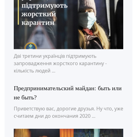
Дві третини українців підтримують
запровадження жорсткого карантину -
кількість людей ...
Предпринимательский майдан: быть или
не быть?
Приветствую вас, дорогие друзья. Ну что, уже
считаем дни до окончания 2020 ...