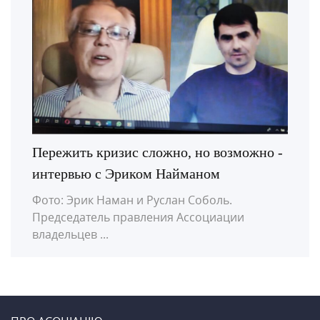
Пережить кризис сложно, но возможно -
интервью с Эриком Найманом
Фото: Эрик Наман и Руслан Соболь.
Председатель правления Ассоциации
владельцев ...