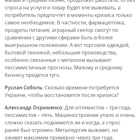
малый и средний бизнес продолжит работать, то без
спроса на услуги и товар будет еле выживать, а
потребитель предпочтет в моменты кризиса только
самое необходимое. В частности, фармацептика,
продукты питания, аграрный сектор смогут по
сравнении с другими сферами быть в более
выигрышном положении. А вот торговля одеждой,
бытовой техникой, небольшие производства,
особенно связанные с металлом вызывают
пессимистичные прогнозы. Малому и среднему
бизнесу придется туго.
Руслан Соболь:
Сколько времени потребуется
Украине, чтобы восстановится после кризиса?
Александр Охрименко:
Для оптимистов – три года,
пессимистов – пять. Машиностроение упало и очень
сложно сказать поднимется ли и когда, а спрос
ранее был огромен. Металлургия выживет, но
оживет максимум примерно через три года.