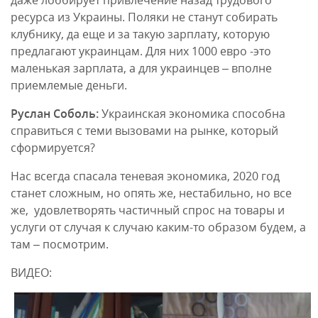
даже лоббирует привлечение назад трудового
ресурса из Украины. Поляки не станут собирать
клубнику, да еще и за такую зарплату, которую
предлагают украинцам. Для них 1000 евро -это
маленькая зарплата, а для украинцев – вполне
приемлемые деньги.
Руслан Соболь:
Украинская экономика способна
справиться с теми вызовами на рынке, который
сформируется?
Нас всегда спасала теневая экономика, 2020 год
станет сложным, но опять же, нестабильно, но все
же, удовлетворять частичный спрос на товары и
услуги от случая к случаю каким-то образом будем, а
там – посмотрим.
ВИДЕО: