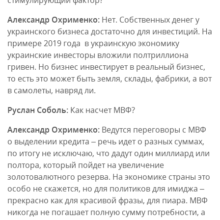
стимулирующий фактор?
Александр Охрименко:
Нет. Собственных денег у
украинского бизнеса достаточно для инвестиций. На
примере 2019 года в украинскую экономику
украинские инвесторы вложили полтриллиона
гривен. Но бизнес инвестирует в реальный бизнес,
то есть это может быть земля, склады, фабрики, а вот
в самолеты, навряд ли.
Руслан Соболь:
Как насчет МВФ?
Александр Охрименко:
Ведутся переговоры с МВФ
о выделении кредита – речь идет о разных суммах,
по итогу не исключаю, что дадут один миллиард или
полтора, который пойдет на увеличение
золотовалютного резерва. На экономике страны это
особо не скажется, но для политиков для имиджа –
прекрасно как для красивой фразы, для пиара. МВФ
никогда не погашает полную сумму потребности, а