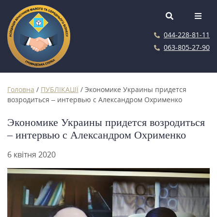
044-228-81-11
063-805-27-90
Головна
/
ПУБЛІКАЦІЇ
/
Экономике Украины придется
возродиться – интервью с Александром Охрименко
Экономике Украины придется возродиться
– интервью с Александром Охрименко
6 квітня 2020